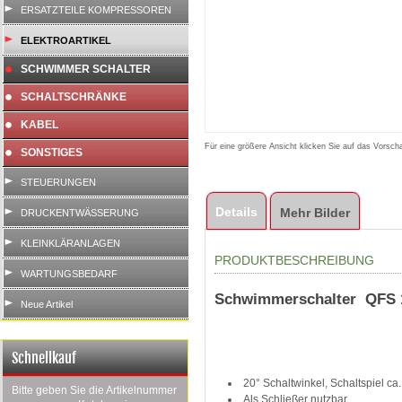
ERSATZTEILE KOMPRESSOREN
ELEKTROARTIKEL
SCHWIMMER SCHALTER
SCHALTSCHRÄNKE
KABEL
Für eine größere Ansicht klicken Sie auf das Vorscha
SONSTIGES
STEUERUNGEN
Details
Mehr Bilder
DRUCKENTWÄSSERUNG
KLEINKLÄRANLAGEN
PRODUKTBESCHREIBUNG
WARTUNGSBEDARF
Schwimmerschalter QFS 
Neue Artikel
Schnellkauf
20°
Schaltwinkel, Schaltspiel ca
Bitte geben Sie die Artikelnummer
Als Schließer nutzbar