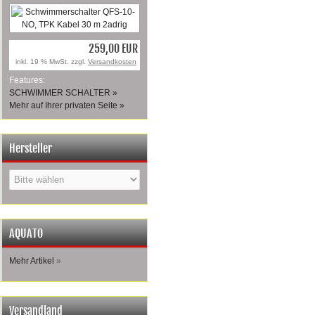
259,00 EUR
inkl. 19 % MwSt. zzgl.
Versandkosten
Features:
SCHWIMMER SCHALTER »
Mehr auf Ihrer privaten Seite »
Hersteller
AQUATO
Mehr Artikel
»
Versandland