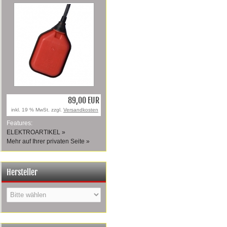
89,00 EUR
inkl. 19 % MwSt. zzgl.
Versandkosten
Features:
ELEKTROARTIKEL »
Mehr auf Ihrer privaten Seite »
Hersteller