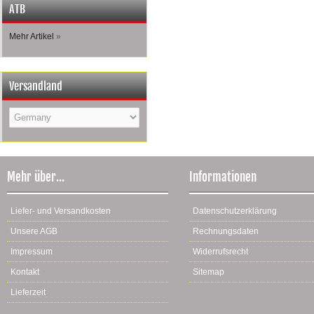
ATB
Mehr Artikel
»
Versandland
Mehr über...
Informationen
Liefer- und Versandkosten
Datenschutzerklärung
Unsere AGB
Rechnungsdaten
Impressum
Widerrufsrecht
Kontakt
Sitemap
Lieferzeit