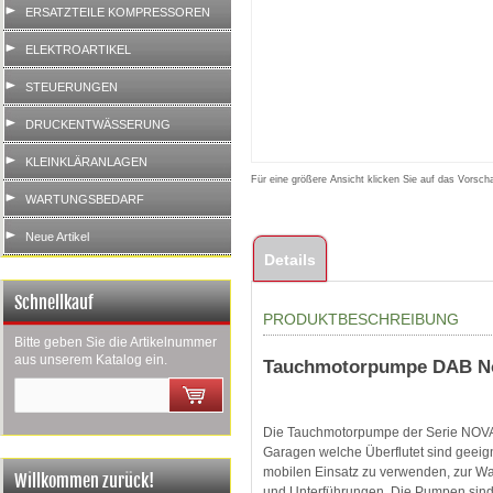
ERSATZTEILE KOMPRESSOREN
ELEKTROARTIKEL
STEUERUNGEN
DRUCKENTWÄSSERUNG
KLEINKLÄRANLAGEN
Für eine größere Ansicht klicken Sie auf das Vorscha
WARTUNGSBEDARF
Neue Artikel
Details
Schnellkauf
PRODUKTBESCHREIBUNG
Bitte geben Sie die Artikelnummer
aus unserem Katalog ein.
Tauchmotorpumpe DAB Nov
Die Tauchmotorpumpe der Serie NOVA i
Garagen welche Überflutet sind geeig
mobilen Einsatz zu verwenden, zur W
Willkommen zurück!
und Unterführungen. Die Pumpen sind i