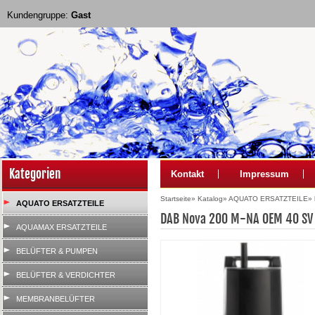
Kundengruppe:
Gast
Kategorien
Kontakt
Impressum
Startseite
»
Katalog
»
AQUATO ERSATZTEILE
»
AQUATO ERSATZTEILE
DAB Nova 200 M-NA OEM 40 SV
AQUAMAX ERSATZTEILE
BELÜFTER & PUMPEN
BELÜFTER & VERDICHTER
MEMBRANBELÜFTER