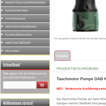
ERSATZTEILE KOMPRESSOREN
ELEKTROARTIKEL
STEUERUNGEN
DRUCKENTWÄSSERUNG
KLEINKLÄRANLAGEN
Für eine größere Ansicht klicken Sie auf das Vorscha
WARTUNGSBEDARF
Neue Artikel
Details
Schnellkauf
PRODUKTBESCHREIBUNG
Bitte geben Sie die Artikelnummer
aus unserem Katalog ein.
Tauchmotor Pumpe DAB N
NEU - Verbesserte Ausführung extra
Die Tauchmotor-Pumpe der Serie NOVA 
Willkommen zurück!
Garagen welche Überflutet sind geeig