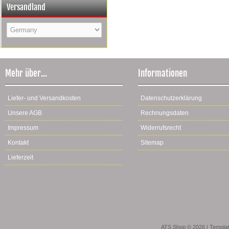
Versandland
Mehr über...
Informationen
Liefer- und Versandkosten
Datenschutzerklärung
Unsere AGB
Rechnungsdaten
Impressum
Widerrufsrecht
Kontakt
Sitemap
Lieferzeit
ATS Shop © 2026 | Templa