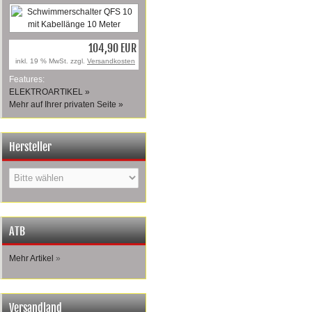
104,90 EUR
inkl. 19 % MwSt. zzgl.
Versandkosten
Features:
ELEKTROARTIKEL »
Mehr auf Ihrer privaten Seite »
Hersteller
ATB
Mehr Artikel
»
Versandland