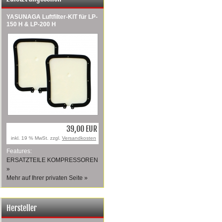
YASUNAGA Luftfilter-KIT für LP-
150 H & LP-200 H
39,00 EUR
inkl. 19 % MwSt. zzgl.
Versandkosten
Features:
ERSATZTEILE KOMPRESSOREN
»
Mehr auf Ihrer privaten Seite »
Hersteller