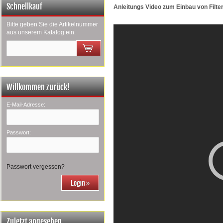
Schnellkauf
Anleitungs Video zum Einbau von Filte
Bitte geben Sie die Artikelnummer
aus unserem Katalog ein.
Willkommen zurück!
E-Mail-Adresse:
Passwort:
Passwort vergessen?
Zuletzt angesehen