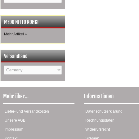
MEDO NITTO KOHKI
Mehr Artikel
»
Versandland
Mehr über...
Informationen
Liefer- und Versandkosten
Datenschutzerklärung
Unsere AGB
Rechnungsdaten
Impressum
Widerrufsrecht
Kontakt
Sitemap