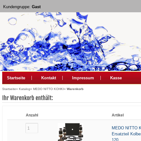
Kundengruppe:
Gast
Startseite
Kontakt
Impressum
Kasse
Startseite
»
Katalog
»
MEDO NITTO KOHKI
»
Warenkorb
Ihr Warenkorb enthält:
Anzahl
Artikel
MEDO NITTO 
Ersatzteil Kolbe
120